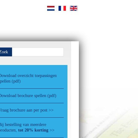
Zoek
Download overzicht toepassingen
spellen (pdf)
Download brochure spellen (pdf)
Vraag brochure aan per post >>
Bij bestelling van meerdere
producten,
tot 20% korting
>>