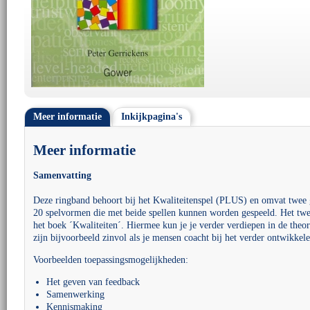
Meer informatie
Inkijkpagina's
Meer informatie
Samenvatting
Deze ringband behoort bij het Kwaliteitenspel (PLUS) en omvat twee g
20 spelvormen die met beide spellen kunnen worden gespeeld. Het twee
het boek ´Kwaliteiten´. Hiermee kun je je verder verdiepen in de theor
zijn bijvoorbeeld zinvol als je mensen coacht bij het verder ontwikkel
Voorbeelden toepassingsmogelijkheden:
Het geven van feedback
Samenwerking
Kennismaking