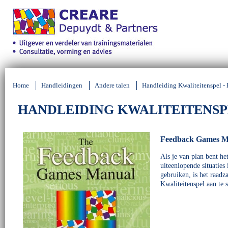
Home
Handleidingen
Andere talen
Handleiding Kwaliteitenspel -
HANDLEIDING KWALITEITENSP
Feedback Games M
Als je van plan bent he
uiteenlopende situaties
gebruiken, is het raad
Kwaliteitenspel aan te 