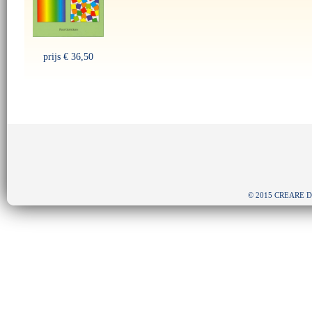
prijs
€ 36,50
© 2015 CREARE Depu