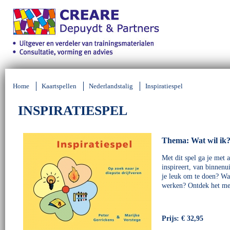
Home
Kaartspellen
Nederlandstalig
Inspiratiespel
INSPIRATIESPEL
Thema: Wat wil ik
Met dit spel ga je met 
inspireert, van binnenu
je leuk om te doen? Wa
werken? Ontdek het met
Prijs: € 32,95