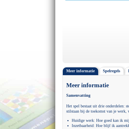
Meer informatie
Spelregels
Meer informatie
Samenvatting
Het spel bestaat uit drie onderdelen: st
stilstaan bij de toekomst van je werk,
Huidige werk: Hoe goed kan ik mij
Inzetbaarheid: Hoe blijf ik aantrek