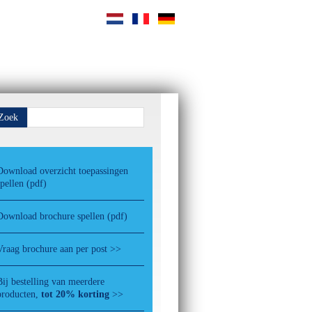
Zoek
Download overzicht toepassingen
spellen (pdf)
Download brochure spellen (pdf)
Vraag brochure aan per post >>
Bij bestelling van meerdere
producten,
tot 20% korting
>>