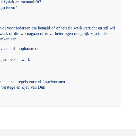
ik fysiek en mentaal fit?
ijn leven?
ol voor iedereen die betaald of onbetaald werk verricht en stil wil
 werk of die wil nagaan of er verbeteringen mogelijk zijn in de
denken aan:
vende of loopbaancoach.
 gaan over je werk.
s met spelregels voor vijf spelvormen.
e Verstege en Zjev van Dun