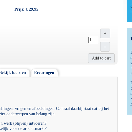
Prijs: € 29,95
+
–
Add to cart
Bekijk kaarten
Ervaringen
ellingen, vragen en afbeeldingen. Centraal daarbij staat dat bij het
 vier onderwerpen van belang zijn:
n werk (blijven) uitvoeren?
kelijk voor de arbeidsmarkt?