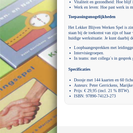
Vitaliteit en gezondheid: Hoe blijf 
Werk en leven: Hoe past werk in m
Toepassingsmogelijkheden
Het Lekker Blijven Werken Spel is zinv
staan bij de toekomst van zijn of haar
huidige werksituatie. Je kunt daarbij 
Loopbaangesprekken met leidingge
Intervisiegroepen.
In teams: met collega´s in gesprek
Specificaties
Doosje met 144 kaarten en 60 fiche
Auteurs: Peter Gerrickens, Marijk
Prijs: € 29,95 (incl. 21 % BTW).
ISBN: 97890-74123-273