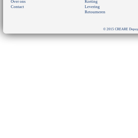
Over ons
Korting
Contact
Levering
Retourneren
© 2015 CREARE Depuydt