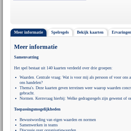
Meer informatie
Spelregels
Bekijk kaarten
Ervaringe
Meer informatie
Samenvatting
Het spel bestaat uit 140 kaarten verdeeld over drie groepen:
Waarden. Centrale vraag: Wat is voor mij als persoon of voor ons a
ons handelen?
Thema's. Deze kaarten geven terreinen weer waarop waarden concr
gebracht.
Normen. Kernvraag hierbij: Welke gedragsregels zijn gewenst of o
Toepassingsmogelijkheden
Bewustwording van eigen waarden en normen
Samenwerken in teams
Discussie over organisatiewaarden