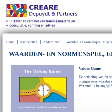
Home
Kaartspellen
Andere talen
Waarden- en Normenspel - Engels
WAARDEN- EN NORMENSPEL, E
Values Game
De bedoeling van dit sp
brengen over waarden e
Wat vind ik belangrijk?