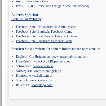
Autor: Peter Gerrickens
Preis: € 39,00 (Preise sind zuzügl. MwSt und Versand)
Anderen Sprachen
Bestellen im Webshop
:
Feedback-Spiel Holländisch: Kwaliteitenspel
Feedback-Spiel Englisch: Feedback Game
Feedback-Spiel Französisch: Feed-back Game
Feedback-Spiel Spanisch: Feedback Game
Besuchen Sie die Website für weitere Informationen oder bestellen:
Englisch, Großbritannien:
www.gowerpublishing.com
Französisch:
www.CREAREpartners.com
Schwedisch:
www.eccom.se
Norwegisch:
www.teknologisk.no
Polnisch:
www.kalkstein.pl
Spanisch:
www.abetas.com
Italienisch:
www.uopo.com